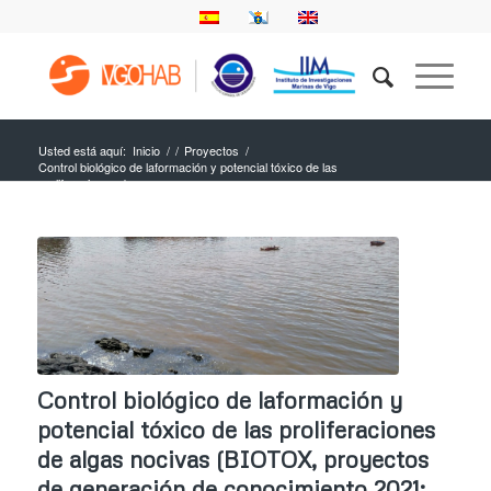
Usted está aquí:
Inicio
/
/
Proyectos
/
Control biológico de laformación y potencial tóxico de las
proliferaciones de...
Control biológico de laformación y
potencial tóxico de las proliferaciones
de algas nocivas (BIOTOX, proyectos
de generación de conocimiento 2021;