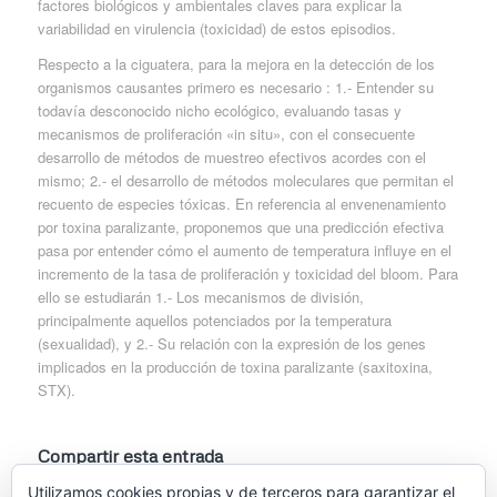
factores biológicos y ambientales claves para explicar la
variabilidad en virulencia (toxicidad) de estos episodios.
Respecto a la ciguatera, para la mejora en la detección de los
organismos causantes primero es necesario : 1.- Entender su
todavía desconocido nicho ecológico, evaluando tasas y
mecanismos de proliferación «in situ», con el consecuente
desarrollo de métodos de muestreo efectivos acordes con el
mismo; 2.- el desarrollo de métodos moleculares que permitan el
recuento de especies tóxicas. En referencia al envenenamiento
por toxina paralizante, proponemos que una predicción efectiva
pasa por entender cómo el aumento de temperatura influye en el
incremento de la tasa de proliferación y toxicidad del bloom. Para
ello se estudiarán 1.- Los mecanismos de división,
principalmente aquellos potenciados por la temperatura
(sexualidad), y 2.- Su relación con la expresión de los genes
implicados en la producción de toxina paralizante (saxitoxina,
STX).
Compartir esta entrada
Utilizamos cookies propias y de terceros para garantizar el