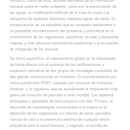
climático, como de otros factores derivados de la intervención
humana sobre el medio ambiente, como son la eutroficación de
las aguas, la modificación artificial de la línea de costa o el
transporte de especies alóctonas mediante aguas de lastre. En
consecuencia, es ya indudable que es necesario adelantarse a
un previsible recrudecimiento del problema y profundizar en el
conocimiento de los organismos causativos en aras a desarrollar
mejores y más eficaces herramientas predictivas y si es posible,
de mitigación de los mismos.
De forma específica, el calentamiento global se ha relacionado
de forma directa con el aumento de las proliferaciones y
expansión latitudinal de dos grupos de microalgas causantes de
dos graves intoxicaciones en humanos: El envenenamiento por
toxina paralizante (PSP), causado por consumo de moluscos
bivalvos, y la ciguatera, que es actualmente la intoxicación más
grave por consumo de pescado a nivel mundial. Los objetivos
principales y generales de este proyecto son dos: Primero, el
desarrollo de metodologías conducentes a la mejora en la
detección de los organismos y/o efectos de estos episodios
tóxicos de cara a la prevención efectiva de cualquier efecto
perjudicial para la salud humana, y segundo, el estudio de