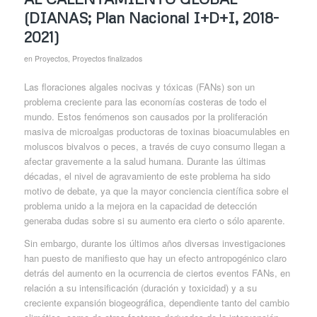
(DIANAS; Plan Nacional I+D+I, 2018-
2021)
en
Proyectos
,
Proyectos finalizados
Las floraciones algales nocivas y tóxicas (FANs) son un
problema creciente para las economías costeras de todo el
mundo. Estos fenómenos son causados por la proliferación
masiva de microalgas productoras de toxinas bioacumulables en
moluscos bivalvos o peces, a través de cuyo consumo llegan a
afectar gravemente a la salud humana. Durante las últimas
décadas, el nivel de agravamiento de este problema ha sido
motivo de debate, ya que la mayor conciencia científica sobre el
problema unido a la mejora en la capacidad de detección
generaba dudas sobre si su aumento era cierto o sólo aparente.
Sin embargo, durante los últimos años diversas investigaciones
han puesto de manifiesto que hay un efecto antropogénico claro
detrás del aumento en la ocurrencia de ciertos eventos FANs, en
relación a su intensificación (duración y toxicidad) y a su
creciente expansión biogeográfica, dependiente tanto del cambio