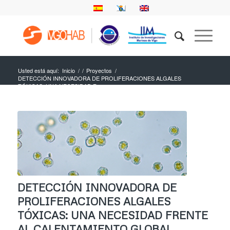
Usted está aquí:
Inicio
/
/
Proyectos
/
DETECCIÓN INNOVADORA DE PROLIFERACIONES ALGALES
TÓXICAS: UNA NECESIDAD F...
DETECCIÓN INNOVADORA DE
PROLIFERACIONES ALGALES
TÓXICAS: UNA NECESIDAD FRENTE
AL CALENTAMIENTO GLOBAL