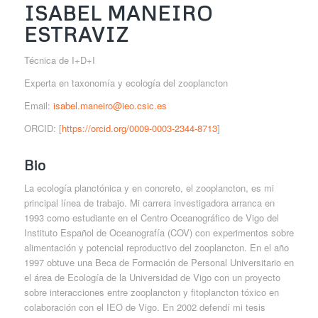
ISABEL MANEIRO
ESTRAVIZ
Técnica de I+D+I
Experta en taxonomía y ecología del zooplancton
Email:
isabel.maneiro@ieo.csic.es
ORCID: [
https://orcid.org/0009-0003-2344-8713
]
Bio
La ecología planctónica y en concreto, el zooplancton, es mi
principal línea de trabajo. Mi carrera investigadora arranca en
1993 como estudiante en el Centro Oceanográfico de Vigo del
Instituto Español de Oceanografía (COV) con experimentos sobre
alimentación y potencial reproductivo del zooplancton. En el año
1997 obtuve una Beca de Formación de Personal Universitario en
el área de Ecología de la Universidad de Vigo con un proyecto
sobre interacciones entre zooplancton y fitoplancton tóxico en
colaboración con el IEO de Vigo. En 2002 defendí mi tesis