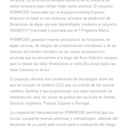
alerta temprana para mitigar mejor estos eventos. El proyecto
PRIMROSE financiado con el programa Interreg Espacio
Atlántico se basa en los sistemas actuales de predicción de
floraciones de algas nocivas desarrollados mediante el proyecto
“ASIMUTH” financiado y premiado por el 7 Programa Marco.
PRIMROSE generará mejores pronósticos de floraciones de
algas nocivas, de riesgos de contaminación microbiana y de los
efectos del cambio climático en las zonas de producción
acuícola que se encuentran a lo largo del Arco Atlántico europeo
que va desde las Islas Shetland en el norte (Escocia) hasta las
Islas Canarias en el sur.
El proyecto utilizará una combinación de tecnologías entre las
que se incluyen el sistema OLCI que va a bordo de los nuevos
satélites Sentinel 3 que proporcionan una mejor resolución de
teledetección para las zonas de producción acuícola de Irlanda,
Escocia, Inglaterra, Francia, España y Portugal.
La cooperación transnacional en PRIMROSE permitirá que los
socios compartan buenas prácticas y metodologías, además del
desarrollo de un portal web común para la evaluación del riesgo